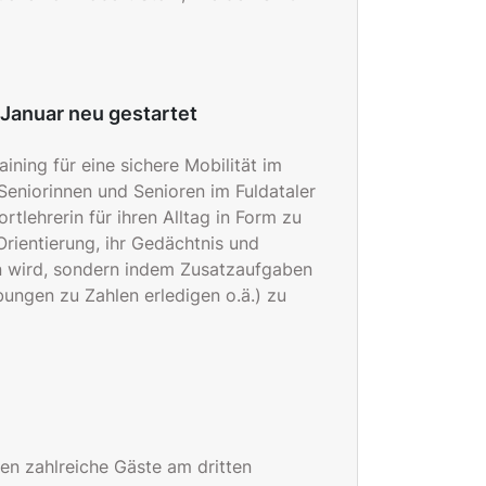
Januar neu gestartet
ining für eine sichere Mobilität im
Seniorinnen und Senioren im Fuldataler
tlehrerin für ihren Alltag in Form zu
Orientierung, ihr Gedächtnis und
en wird, sondern indem Zusatzaufgaben
bungen zu Zahlen erledigen o.ä.) zu
en zahlreiche Gäste am dritten