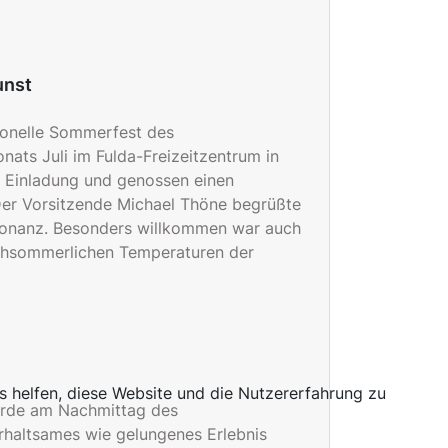
unst
ionelle Sommerfest des
ats Juli im Fulda-Freizeitzentrum in
er Einladung und genossen einen
Der Vorsitzende Michael Thöne begrüßte
esonanz. Besonders willkommen war auch
ochsommerlichen Temperaturen der
ns helfen, diese Website und die Nutzererfahrung zu
wurde am Nachmittag des
rhaltsames wie gelungenes Erlebnis