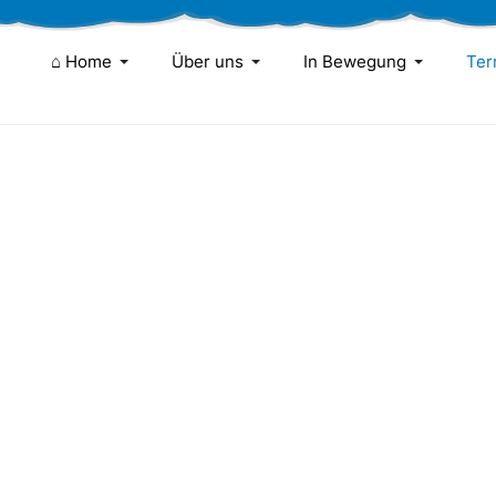
⌂ Home
Über uns
In Bewegung
Ter