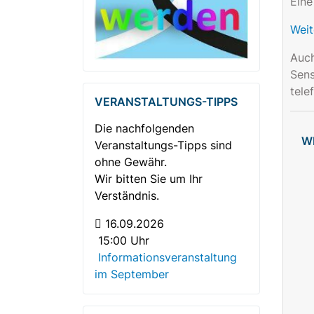
Eine
Weit
Auch
Sens
tele
VERANSTALTUNGS-TIPPS
Die nachfolgenden
W
Veranstaltungs-Tipps sind
ohne Gewähr.
Wir bitten Sie um Ihr
Verständnis.
16.09.2026
15:00 Uhr
Informationsveranstaltung
im September