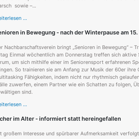
rsch sowie –...
iterlesen …
enioren in Bewegung - nach der Winterpause am 15. 
r Nachbarschaftsverein bringt „Senioren in Bewegung“ – Tra
ltag Einmal wöchentlich am Donnerstag treffen sich aktive 
rum, um sich mithilfe einer im Seniorensport erfahrenen Spor
ingen. So trainieren sie am Anfang zur Musik der 60er ihre 
ltitasking Fähigkeiten, indem nicht nur rhythmisch gelauf
älle zuwerfen, einem Partner wie ein Schatten zu folgen, Ü
wältigen sind.
iterlesen …
cher im Alter - informiert statt hereingefallen
t großem Interesse und spürbarer Aufmerksamkeit verfolgt