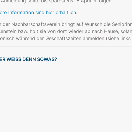
 Anmeldung sollte bis spätestens 15.April erfolgen
ere Information sind hier erhältlich
.
 der Nachbarschaftsverein bringt auf Wunsch die Seniori
enstein bzw. holt sie von dort wieder ab nach Hause, solan
fonisch während der Geschäftszeiten anmelden (siehe links
ER WEISS DENN SOWAS?