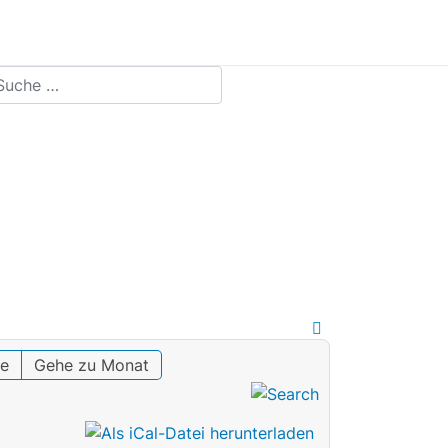
chen
te
Gehe zu Monat