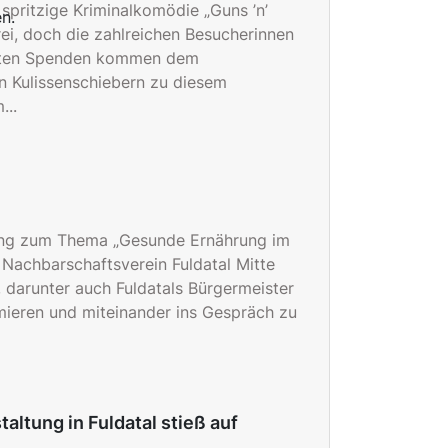
spritzige Kriminalkomödie „Guns ’n’
n.
rei, doch die zahlreichen Besucherinnen
elten Spenden kommen dem
n Kulissenschiebern zu diesem
...
tung zum Thema „Gesunde Ernährung im
r Nachbarschaftsverein Fuldatal Mitte
, darunter auch Fuldatals Bürgermeister
rmieren und miteinander ins Gespräch zu
altung in Fuldatal stieß auf