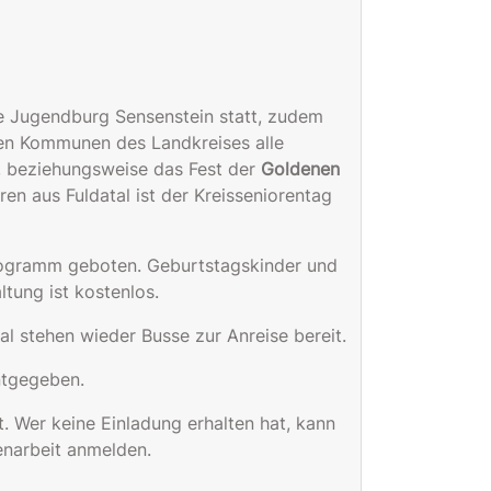
die Jugendburg Sensenstein statt, zudem
den Kommunen des Landkreises alle
, beziehungsweise das Fest der
Goldenen
ren aus Fuldatal ist der Kreisseniorentag
Programm geboten. Geburtstagskinder und
tung ist kostenlos.
al stehen wieder Busse zur Anreise bereit.
ntgegeben.
. Wer keine Einladung erhalten hat, kann
enarbeit anmelden.