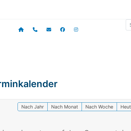
Su
rminkalender
Nach Jahr
Nach Monat
Nach Woche
Heu