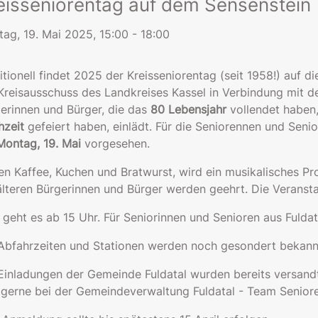
eisseniorentag auf dem Sensenstein
ag, 19. Mai 2025, 15:00 - 18:00
itionell findet 2025 der Kreisseniorentag (seit 1958!) auf 
Kreisausschuss des Landkreises Kassel in Verbindung mit 
erinnen und Bürger, die das
80 Lebensjahr
vollendet haben
zeit
gefeiert haben, einlädt. Für die Seniorennen und Senio
Montag, 19. Mai
vorgesehen.
n Kaffee, Kuchen und Bratwurst, wird ein musikalisches 
älteren Bürgerinnen und Bürger werden geehrt. Die Veranstal
 geht es ab 15 Uhr. Für Seniorinnen und Senioren aus Fuldat
Abfahrzeiten und Stationen werden noch gesondert bekan
Einladungen der Gemeinde Fuldatal wurden bereits versandt
 gerne bei der Gemeindeverwaltung Fuldatal - Team Senior