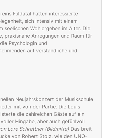
ins Fuldatal hatten interessierte
egenheit, sich intensiv mit einem
 seelischen Wohlergehen im Alter. Die
se, praxisnahe Anregungen und Raum für
 die Psychologin und
nehmenden auf verständliche und
onellen Neujahrskonzert der Musikschule
der mit von der Partie. Die Louis
sterte die zahlreichen Gäste auf ein
oller Hingabe, aber auch gefühlvoll
von Lore Schrettner (Bildmitte)
Das breit
tücke von Robert Stolz, wie den UNO-