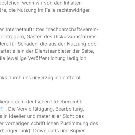
 bestehen, wenn wir von den Inhalten
re, die Nutzung im Falle rechtswidriger
n Internetauftrittes "nachbarschaftsverein-
ogeinträgern, Gästen des Diskussionsforums.
ndere für Schäden, die aus der Nutzung oder
ftet allein der Diensteanbieter der Seite,
ie jeweilige Veröffentlichung lediglich
ks durch uns unverzüglich entfernt.
erliegen dem deutschen Urheberrecht
f
) . Die Vervielfältigung, Bearbeitung,
in ideeller und materieller Sicht des
r vorherigen schriftlichen Zustimmung des
orheriger Link). Downloads und Kopien