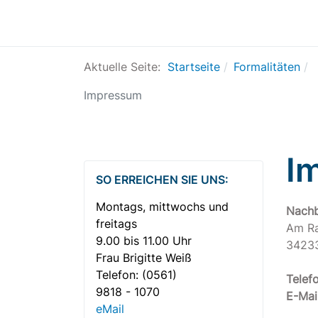
Aktuelle Seite:
Startseite
Formalitäten
Impressum
I
SO ERREICHEN SIE UNS:
Montags, mittwochs und
Nachb
freitags
Am Ra
9.00 bis 11.00 Uhr
34233
Frau Brigitte Weiß
Telefon:
(0561)
Telefo
9818 - 1070
E-Mail
eMail