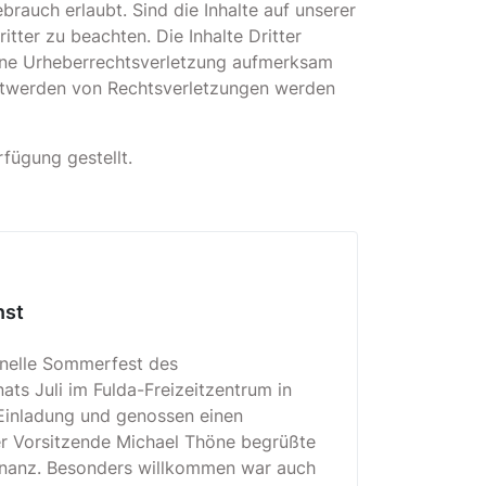
brauch erlaubt. Sind die Inhalte auf unserer
itter zu beachten. Die Inhalte Dritter
eine Urheberrechtsverletzung aufmerksam
nntwerden von Rechtsverletzungen werden
fügung gestellt.
nst
nelle Sommerfest des
ts Juli im Fulda-Freizeitzentrum in
 Einladung und genossen einen
er Vorsitzende Michael Thöne begrüßte
sonanz. Besonders willkommen war auch