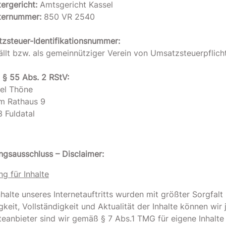
ergericht:
Amtsgericht Kassel
ternummer:
850 VR 2540
zsteuer-Identifikationsnummer:
ällt bzw. als gemeinnütziger Verein von Umsatzsteuerpflicht 
d § 55 Abs. 2 RStV:
el Thöne
m Rathaus 9
 Fuldatal
ngsausschluss – Disclaimer:
g für Inhalte
nhalte unseres Internetauftritts wurden mit größter Sorgfal
igkeit, Vollständigkeit und Aktualität der Inhalte können w
teanbieter sind wir gemäß § 7 Abs.1 TMG für eigene Inhalte