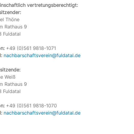
nschaftlich vertretungsberechtigt:
sitzender:
el Thöne
m Rathaus 9
 Fuldatal
n:
+49 (0)561 9818-1071
:
nachbarschaftsverein@fuldatal.de
rsitzende:
te Weiß
m Rathaus 9
 Fuldatal
n:
+49 (0)561 9818-1070
:
nachbarschaftsverein@fuldatal.de