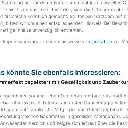
r Seite sind nur für den privaten und nicht kommerziellen Ge
te nicht von uns erstellt worden, sind die Urheberrechte Dr
n als solche kenntlich gemacht. Sollten Sie trotzdem auf 
n, bitten wir um einen entsprechenden Hinweis. Bei Beka
rartige Inhalte unverzüglich entfernen.
s Impressum wurde freundlicherweise von
jurarat.de
zur Ver
s könnte Sie ebenfalls interessieren:
merfest begeistert mit Geselligkeit und Zauberku
 angenehmen sommerlichen Temperaturen fand das traditio
hbarschaftsvereins Fuldatal am ersten Donnerstag des Mona
ckhagen statt. Zahlreiche Mitglieder und Gäste folgten der
echslungsreichen Nachmittag in geselliger Atmosphäre. D
 Anwesenden herzlich und zeigte sich erfreut über die Re