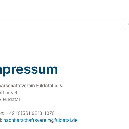
Su
mpressum
arschaftsverein Fuldatal e. V.
thaus 9
 Fuldatal
n:
+49 (0)561 9818-1070
:
nachbarschaftsverein@fuldatal.de