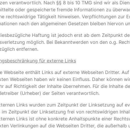
zen verantwortlich. Nach §§ 8 bis 10 TMG sind wir als Diens
ittelte oder gespeicherte fremde Informationen zu überwa
ine rechtswidrige Tätigkeit hinweisen. Verpflichtungen zur
mationen nach den allgemeinen Gesetzen bleiben hiervon un
diesbezügliche Haftung ist jedoch erst ab dem Zeitpunkt de
sverletzung möglich. Bei Bekanntwerden von den o.g. Recht
züglich entfernen.
ngsbeschränkung für externe Links
 Webseite enthält Links auf externe Webseiten Dritter. Auf d
nkten Webseiten haben wir keinen Einfluss. Daher können wir
r auf Richtigkeit der Inhalte übernehmen. Für die Inhalte de
Betreiber (Urheber) der Seiten verantwortlich.
xternen Links wurden zum Zeitpunkt der Linksetzung auf ev
 im Zeitpunkt der Linksetzung frei von rechtswidrigen Inhal
xternen Links ist ohne konkrete Anhaltspunkte einer Rechtsv
ekten Verlinkungen auf die Webseiten Dritter, die außerhalb