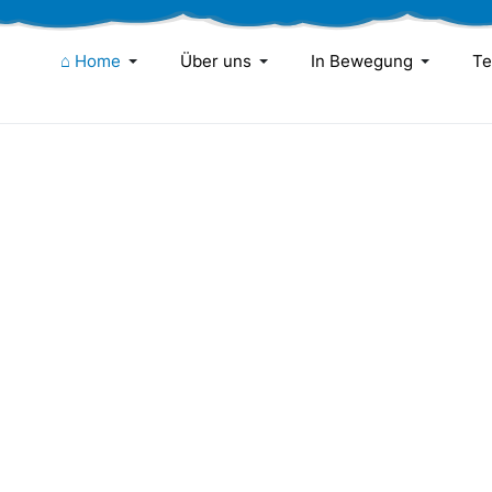
⌂ Home
Über uns
In Bewegung
Te