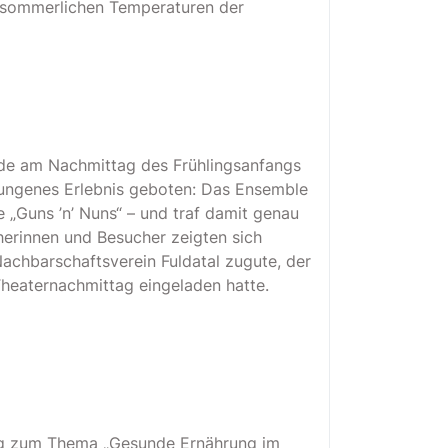
hsommerlichen Temperaturen der
urde am Nachmittag des Frühlingsanfangs
lungenes Erlebnis geboten: Das Ensemble
e „Guns ’n’ Nuns“ – und traf damit genau
cherinnen und Besucher zeigten sich
hbarschaftsverein Fuldatal zugute, der
heaternachmittag eingeladen hatte.
ung zum Thema „Gesunde Ernährung im