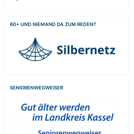
60+ UND NIEMAND DA ZUM REDEN?
SENIOREN­WEG­WEISER