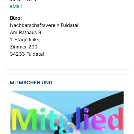
eMail
Büro:
Nachbar­­schafts­verein Fuldatal
Am Rathaus 9
1. Etage links,
Zimmer 200
34233 Fuldatal
MITMACHEN UND