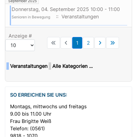
September 2025
Donnerstag, 04. September 2025 10:00 - 11:00
:: Veranstaltungen
Senioren in Bewegung
Limite der Paginierungsliste
Anzeige #
1
2
Veranstaltungen
Alle Kategorien ...
Gemütlicher Plausch bei Kaffee und Kuchen
SO ERREICHEN SIE UNS:
Montags, mittwochs und freitags
9.00 bis 11.00 Uhr
Frau Brigitte Weiß
Telefon:
(0561)
9818 - 1070