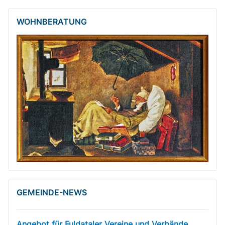
WOHNBERATUNG
GEMEINDE-NEWS
Angebot für Fuldataler Vereine und Verbände