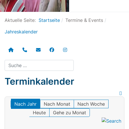
Aktuelle Seite:
Startseite
Termine & Events
Jahreskalender
Suchen
Terminkalender
Nach Jahr
Nach Monat
Nach Woche
Heute
Gehe zu Monat