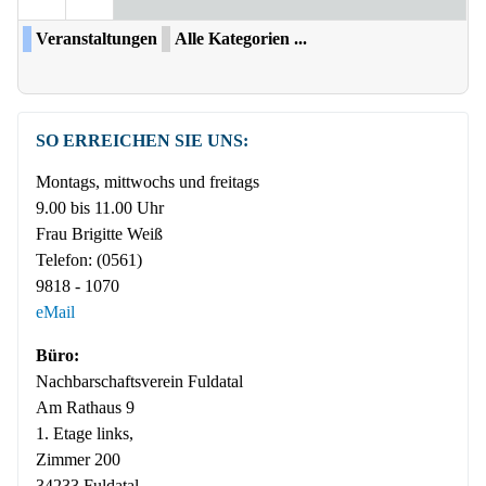
Veranstaltungen
Alle Kategorien ...
SO ERREICHEN SIE UNS:
Montags, mittwochs und freitags
9.00 bis 11.00 Uhr
Frau Brigitte Weiß
Telefon:
(0561)
9818 - 1070
eMail
Büro:
Nachbar­­schafts­verein Fuldatal
Am Rathaus 9
1. Etage links,
Zimmer 200
34233 Fuldatal