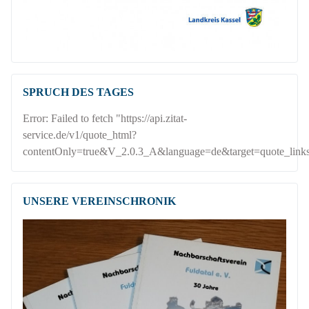
SPRUCH DES TAGES
Error: Failed to fetch "https://api.zitat-
service.de/v1/quote_html?
contentOnly=true&V_2.0.3_A&language=de&target=quote_link
UNSERE VEREINSCHRONIK