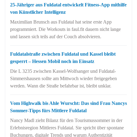
25-Jähriger aus Fuldatal entwickelt Fitness-App mithilfe
von Künstlicher Intelligenz
Maximilian Brunsch aus Fuldatal hat seine erste App
programmiert. Die Workouts in faul.fit dauern nicht lange
und lassen sich teils auf der Couch absolvieren.
Fuldatalstraße zwischen Fuldatal und Kassel bleibt
gesperrt – Hessen Mobil noch im Einsatz
Die L 3235 zwischen Kassel-Wolfsanger und Fuldatal-
Simmershausen sollte am Mittwoch wieder freigegeben
werden. Wann die Straße befahrbar ist, bleibt unklar.
Vom Highwalk bis Ahle Wurscht: Das sind Frau Nancys
Sommer-Tipps fürs Mittlere Fuldatal
Nancy Madl zieht Bilanz für den Tourismussommer in der
Erlebnisregion Mittleres Fuldatal. Sie spricht über spontane
Buchungen, digitale Trends und warum Authentizität