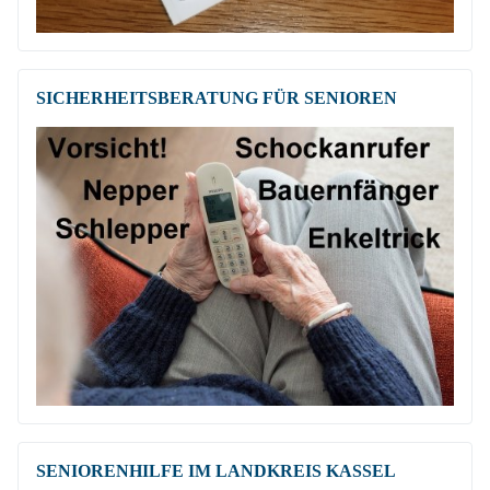
SICHERHEITSBE­RATUNG FÜR SENIOREN
SENIORENHILFE IM LANDKREIS KASSEL