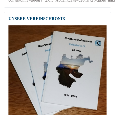
contentOnly=true&V_2.0.3_A&language=de&target=quote_link
UNSERE VEREINSCHRONIK