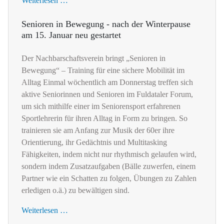
Weiterlesen …
Senioren in Bewegung - nach der Winterpause
am 15. Januar neu gestartet
Der Nachbarschaftsverein bringt „Senioren in
Bewegung“ – Training für eine sichere Mobilität im
Alltag Einmal wöchentlich am Donnerstag treffen sich
aktive Seniorinnen und Senioren im Fuldataler Forum,
um sich mithilfe einer im Seniorensport erfahrenen
Sportlehrerin für ihren Alltag in Form zu bringen. So
trainieren sie am Anfang zur Musik der 60er ihre
Orientierung, ihr Gedächtnis und Multitasking
Fähigkeiten, indem nicht nur rhythmisch gelaufen wird,
sondern indem Zusatzaufgaben (Bälle zuwerfen, einem
Partner wie ein Schatten zu folgen, Übungen zu Zahlen
erledigen o.ä.) zu bewältigen sind.
Weiterlesen …