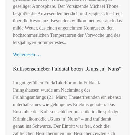
geselliger Atmosphäre. Der Vorsitzende Michael Thöne
begrüßte die Anwesenden herzlich und zeigte sich erfreut
über die Resonanz. Besonders willkommen war auch das
milde Wetter, das einen angenehmen Kontrast zu den
hochsommerlichen Temperaturen der Vorwoche und des
letztjährigen Sommerfestes...
Weiterlesen …
Kulissenschieber Fuldatal boten „Guns ‚n‘ Nuns“
Im gut gefüllten FuldaTalerForum in Fuldatal-
Ihringshausen wurde am Nachmittag des
Frühlingsanfangs (21. März) Theaterfreunden ein ebenso
unterhaltsames wie gelungenes Erlebnis geboten: Das
Ensemble der Kulissenschieber präsentierte die spritzige
Kriminalkomödie „Guns ’n’ Nuns“ – und traf damit
genau ins Schwarze. Der Eintritt war frei, doch die
zahlreichen Besucherinnen und Besucher zeigten sich