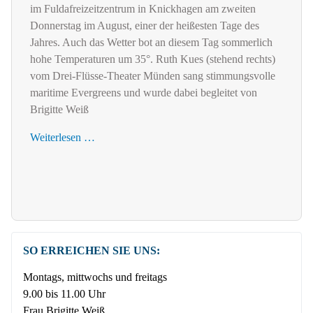
im Fuldafreizeitzentrum in Knickhagen am zweiten
Donnerstag im August, einer der heißesten Tage des
Jahres. Auch das Wetter bot an diesem Tag sommerlich
hohe Temperaturen um 35°. Ruth Kues (stehend rechts)
vom Drei-Flüsse-Theater Münden sang stimmungsvolle
maritime Evergreens und wurde dabei begleitet von
Brigitte Weiß
Weiterlesen …
SO ERREICHEN SIE UNS:
Montags, mittwochs und freitags
9.00 bis 11.00 Uhr
Frau Brigitte Weiß