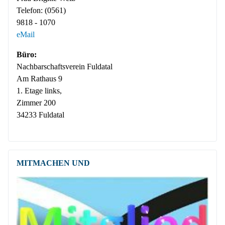
Telefon:
(0561)
9818 - 1070
eMail
Büro:
Nachbar­­schafts­verein Fuldatal
Am Rathaus 9
1. Etage links,
Zimmer 200
34233 Fuldatal
MITMACHEN UND