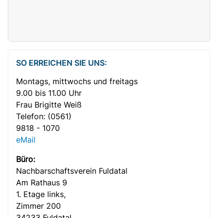
SO ERREICHEN SIE UNS:
Montags, mittwochs und freitags
9.00 bis 11.00 Uhr
Frau Brigitte Weiß
Telefon:
(0561)
9818 - 1070
eMail
Büro:
Nachbar­­schafts­verein Fuldatal
Am Rathaus 9
1. Etage links,
Zimmer 200
34233 Fuldatal