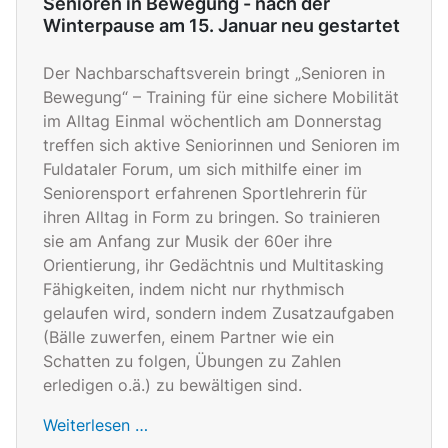
Senioren in Bewegung - nach der
Winterpause am 15. Januar neu gestartet
Der Nachbarschaftsverein bringt „Senioren in
Bewegung“ – Training für eine sichere Mobilität
im Alltag Einmal wöchentlich am Donnerstag
treffen sich aktive Seniorinnen und Senioren im
Fuldataler Forum, um sich mithilfe einer im
Seniorensport erfahrenen Sportlehrerin für
ihren Alltag in Form zu bringen. So trainieren
sie am Anfang zur Musik der 60er ihre
Orientierung, ihr Gedächtnis und Multitasking
Fähigkeiten, indem nicht nur rhythmisch
gelaufen wird, sondern indem Zusatzaufgaben
(Bälle zuwerfen, einem Partner wie ein
Schatten zu folgen, Übungen zu Zahlen
erledigen o.ä.) zu bewältigen sind.
Weiterlesen …