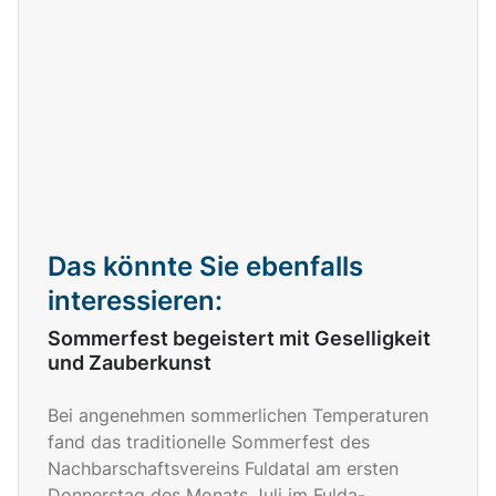
Das könnte Sie ebenfalls
interessieren:
Sommerfest begeistert mit Geselligkeit
und Zauberkunst
Besuch der Weidberghof-Käserei Jütte bei Fuldatal-Simmershausen
Bei angenehmen sommerlichen Temperaturen
fand das traditionelle Sommerfest des
Nachbarschaftsvereins Fuldatal am ersten
Donnerstag des Monats Juli im Fulda-