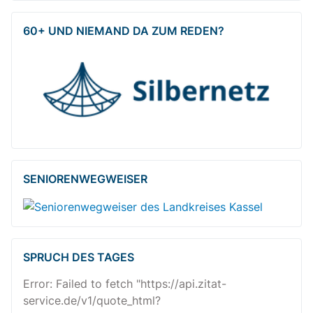
60+ UND NIEMAND DA ZUM REDEN?
SENIOREN­WEG­WEISER
SPRUCH DES TAGES
Error: Failed to fetch "https://api.zitat-
service.de/v1/quote_html?