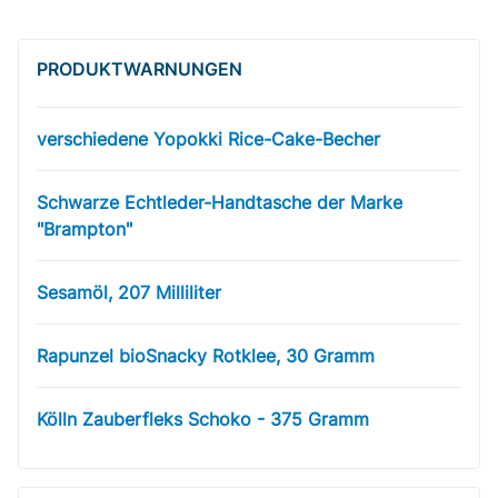
PRODUKT­WARNUNGEN
verschiedene Yopokki Rice-Cake-Becher
Schwarze Echtleder-Handtasche der Marke
"Brampton"
Sesamöl, 207 Milliliter
Rapunzel bioSnacky Rotklee, 30 Gramm
Kölln Zauberfleks Schoko - 375 Gramm