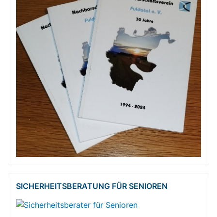
SICHERHEITSBE­RATUNG FÜR SENIOREN