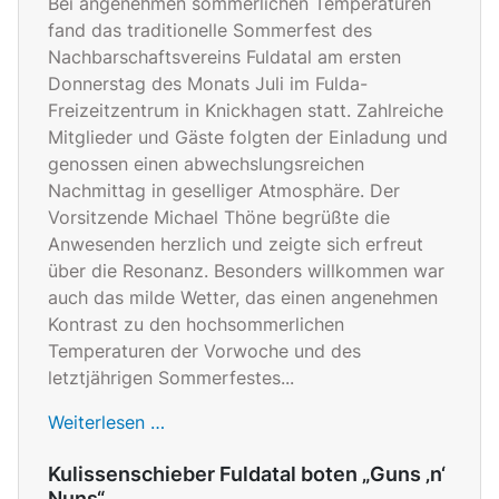
Bei angenehmen sommerlichen Temperaturen
fand das traditionelle Sommerfest des
Nachbarschaftsvereins Fuldatal am ersten
Donnerstag des Monats Juli im Fulda-
Freizeitzentrum in Knickhagen statt. Zahlreiche
Mitglieder und Gäste folgten der Einladung und
genossen einen abwechslungsreichen
Nachmittag in geselliger Atmosphäre. Der
Vorsitzende Michael Thöne begrüßte die
Anwesenden herzlich und zeigte sich erfreut
über die Resonanz. Besonders willkommen war
auch das milde Wetter, das einen angenehmen
Kontrast zu den hochsommerlichen
Temperaturen der Vorwoche und des
letztjährigen Sommerfestes...
Weiterlesen …
Kulissenschieber Fuldatal boten „Guns ‚n‘
Nuns“