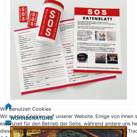
Wir benutzen Cookies
Wir nutzen Cookies auf unserer Website. Einige von ihnen 
WOHNBERATUNG
essenziell für den Betrieb der Seite, während andere uns he
diese Website und die Nutzererfahrung zu verbessern (Tra