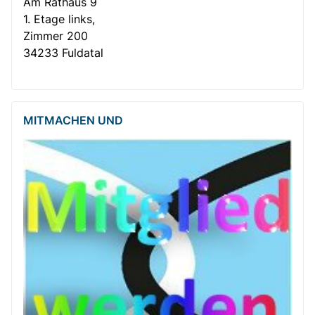
Am Rathaus 9
1. Etage links,
Zimmer 200
34233 Fuldatal
MITMACHEN UND