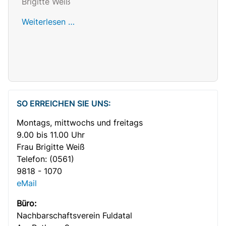
Brigitte Weiß
Weiterlesen …
SO ERREICHEN SIE UNS:
Montags, mittwochs und freitags
9.00 bis 11.00 Uhr
Frau Brigitte Weiß
Telefon:
(0561)
9818 - 1070
eMail
Büro:
Nachbar­­schafts­verein Fuldatal