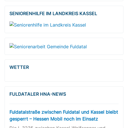
SENIORENHILFE IM LANDKREIS KASSEL
WETTER
FULDATALER HNA-NEWS
Fuldatalstraße zwischen Fuldatal und Kassel bleibt
gesperrt – Hessen Mobil noch im Einsatz
Die L 3235 zwischen Kassel-Wolfsanger und