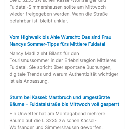
Fuldatal-Simmershausen sollte am Mittwoch
wieder freigegeben werden. Wann die Straße
befahrbar ist, bleibt unklar.
Vom Highwalk bis Ahle Wurscht: Das sind Frau
Nancys Sommer-Tipps fürs Mittlere Fuldatal
Nancy Madl zieht Bilanz für den
Tourismussommer in der Erlebnisregion Mittleres
Fuldatal. Sie spricht über spontane Buchungen,
digitale Trends und warum Authentizität wichtiger
ist als Anpassung.
Sturm bei Kassel: Mastbruch und umgestürzte
Bäume – Fuldatalstraße bis Mittwoch voll gesperrt
Ein Unwetter hat am Montagabend mehrere
Bäume auf die L 3235 zwischen Kassel-
Wolfsanger und Simmershausen geworfen.