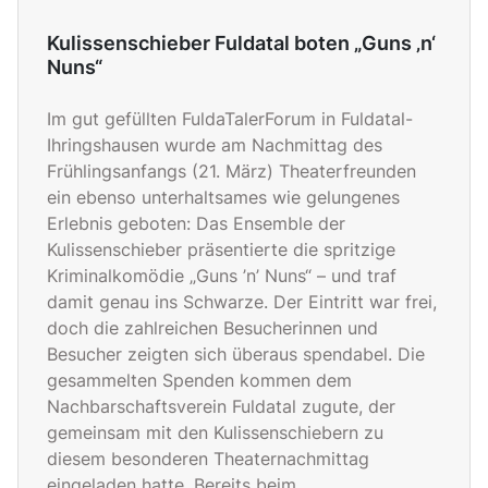
Kulissenschieber Fuldatal boten „Guns ‚n‘
Nuns“
Im gut gefüllten FuldaTalerForum in Fuldatal-
Ihringshausen wurde am Nachmittag des
Frühlingsanfangs (21. März) Theaterfreunden
ein ebenso unterhaltsames wie gelungenes
Erlebnis geboten: Das Ensemble der
Kulissenschieber präsentierte die spritzige
Kriminalkomödie „Guns ’n’ Nuns“ – und traf
damit genau ins Schwarze. Der Eintritt war frei,
doch die zahlreichen Besucherinnen und
Besucher zeigten sich überaus spendabel. Die
gesammelten Spenden kommen dem
Nachbarschaftsverein Fuldatal zugute, der
gemeinsam mit den Kulissenschiebern zu
diesem besonderen Theaternachmittag
eingeladen hatte. Bereits beim...