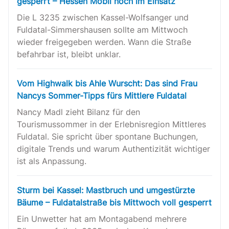
gesperrt – Hessen Mobil noch im Einsatz
Die L 3235 zwischen Kassel-Wolfsanger und
Fuldatal-Simmershausen sollte am Mittwoch
wieder freigegeben werden. Wann die Straße
befahrbar ist, bleibt unklar.
Vom Highwalk bis Ahle Wurscht: Das sind Frau
Nancys Sommer-Tipps fürs Mittlere Fuldatal
Nancy Madl zieht Bilanz für den
Tourismussommer in der Erlebnisregion Mittleres
Fuldatal. Sie spricht über spontane Buchungen,
digitale Trends und warum Authentizität wichtiger
ist als Anpassung.
Sturm bei Kassel: Mastbruch und umgestürzte
Bäume – Fuldatalstraße bis Mittwoch voll gesperrt
Ein Unwetter hat am Montagabend mehrere