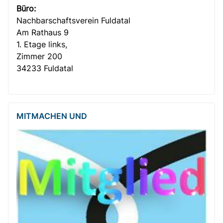
Büro:
Nachbar­­schafts­verein Fuldatal
Am Rathaus 9
1. Etage links,
Zimmer 200
34233 Fuldatal
MITMACHEN UND