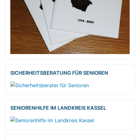
SICHERHEITSBE­RATUNG FÜR SENIOREN
SENIORENHILFE IM LANDKREIS KASSEL