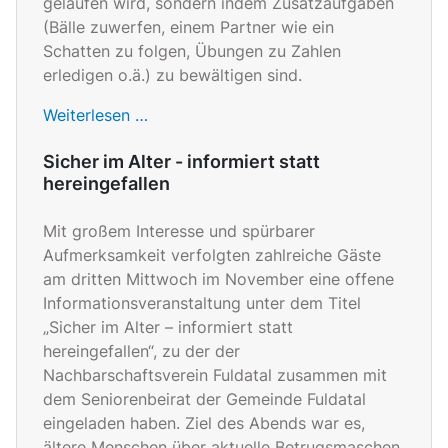
gelaufen wird, sondern indem Zusatzaufgaben
(Bälle zuwerfen, einem Partner wie ein
Schatten zu folgen, Übungen zu Zahlen
erledigen o.ä.) zu bewältigen sind.
Weiterlesen …
Sicher im Alter - informiert statt
hereingefallen
Mit großem Interesse und spürbarer
Aufmerksamkeit verfolgten zahlreiche Gäste
am dritten Mittwoch im November eine offene
Informationsveranstaltung unter dem Titel
„Sicher im Alter – informiert statt
hereingefallen“, zu der der
Nachbarschaftsverein Fuldatal zusammen mit
dem Seniorenbeirat der Gemeinde Fuldatal
eingeladen haben. Ziel des Abends war es,
ältere Menschen über aktuelle Betrugsmaschen