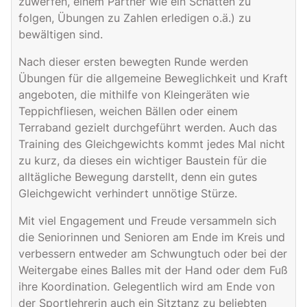
zuwerfen, einem Partner wie ein Schatten zu
folgen, Übungen zu Zahlen erledigen o.ä.) zu
bewältigen sind.
Nach dieser ersten bewegten Runde werden
Übungen für die allgemeine Beweglichkeit und Kraft
angeboten, die mithilfe von Kleingeräten wie
Teppichfliesen, weichen Bällen oder einem
Terraband gezielt durchgeführt werden. Auch das
Training des Gleichgewichts kommt jedes Mal nicht
zu kurz, da dieses ein wichtiger Baustein für die
alltägliche Bewegung darstellt, denn ein gutes
Gleichgewicht verhindert unnötige Stürze.
Mit viel Engagement und Freude versammeln sich
die Seniorinnen und Senioren am Ende im Kreis und
verbessern entweder am Schwungtuch oder bei der
Weitergabe eines Balles mit der Hand oder dem Fuß
ihre Koordination. Gelegentlich wird am Ende von
der Sportlehrerin auch ein Sitztanz zu beliebten