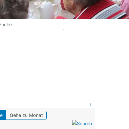
chen
te
Gehe zu Monat