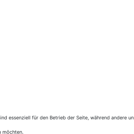
Gemütlicher Plausch bei Kaffee und Kuchen
ind essenziell für den Betrieb der Seite, während andere u
n möchten.