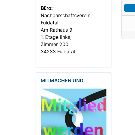
Büro:
Nachbar­­schafts­verein
Fuldatal
Am Rathaus 9
1. Etage links,
Zimmer 200
34233 Fuldatal
MITMACHEN UND