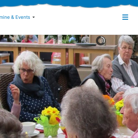
mine & Events