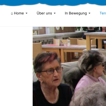
⌂ Home
Über uns
In Bewegung
Ter