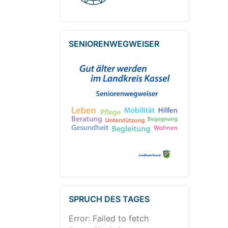
SENIOREN­WEG­WEISER
SPRUCH DES TAGES
Error: Failed to fetch