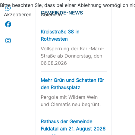
Bitte beachten Sie, dass bei einer Ablehnung womöglich nic
GEMEINDE-NEWS
Akzeptieren
Ablehnen
Kreisstraße 38 in
Rothwesten
Vollsperrung der Karl-Marx-
Straße ab Donnerstag, den
06.08.2026
Mehr Grün und Schatten für
den Rathausplatz
Pergola mit Wildem Wein
und Clematis neu begrünt.
Rathaus der Gemeinde
Fuldatal am 21. August 2026