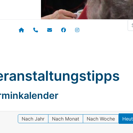
Su
eranstaltungstipps
rminkalender
Nach Jahr
Nach Monat
Nach Woche
Heu