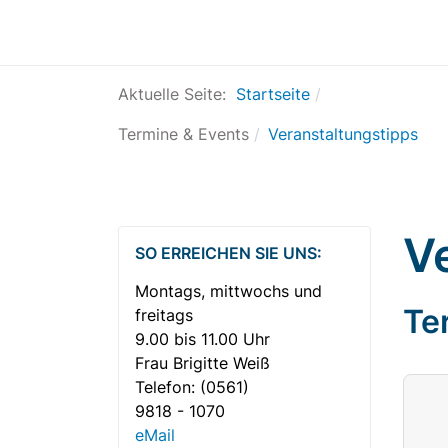
Aktuelle Seite:
Startseite
Termine & Events
Veranstaltungstipps
V
SO ERREICHEN SIE UNS:
Montags, mittwochs und
Te
freitags
9.00 bis 11.00 Uhr
Frau Brigitte Weiß
Telefon:
(0561)
9818 - 1070
eMail