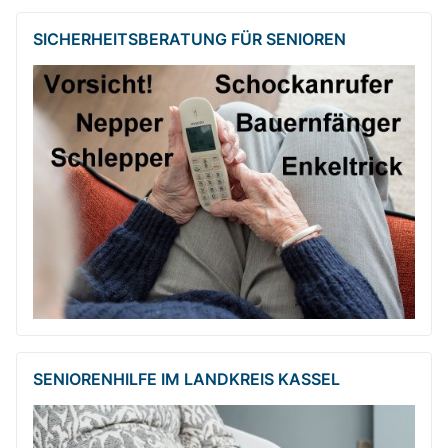
SICHERHEITSBE­RATUNG FÜR SENIOREN
SENIORENHILFE IM LANDKREIS KASSEL