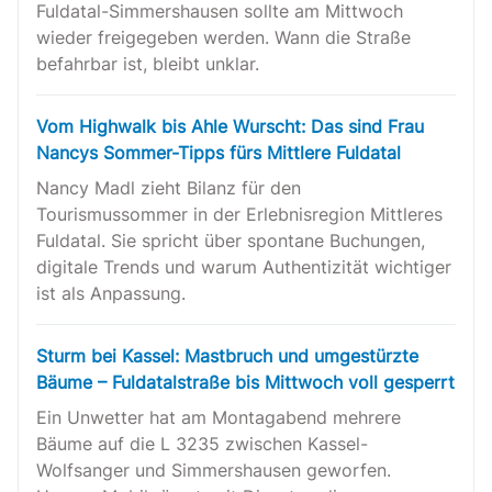
Fuldatal-Simmershausen sollte am Mittwoch
wieder freigegeben werden. Wann die Straße
befahrbar ist, bleibt unklar.
Vom Highwalk bis Ahle Wurscht: Das sind Frau
Nancys Sommer-Tipps fürs Mittlere Fuldatal
Nancy Madl zieht Bilanz für den
Tourismussommer in der Erlebnisregion Mittleres
Fuldatal. Sie spricht über spontane Buchungen,
digitale Trends und warum Authentizität wichtiger
ist als Anpassung.
Sturm bei Kassel: Mastbruch und umgestürzte
Bäume – Fuldatalstraße bis Mittwoch voll gesperrt
Ein Unwetter hat am Montagabend mehrere
Bäume auf die L 3235 zwischen Kassel-
Wolfsanger und Simmershausen geworfen.