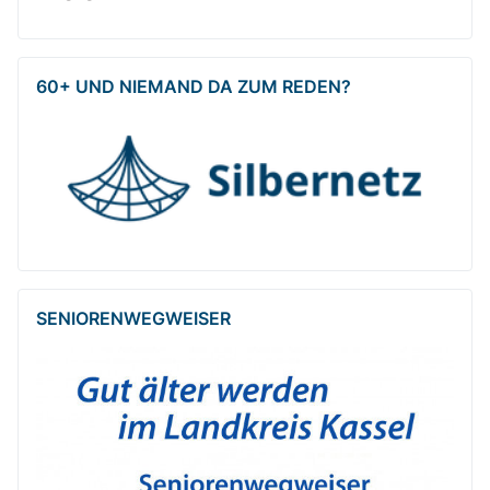
60+ UND NIEMAND DA ZUM REDEN?
SENIOREN­WEG­WEISER