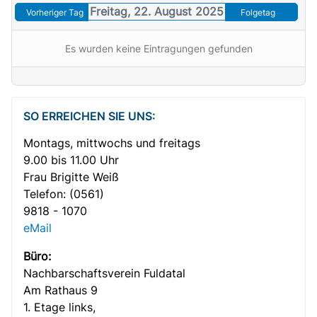
Freitag, 22. August 2025
Vorheriger Tag
Folgetag
Es wurden keine Eintragungen gefunden
SO ERREICHEN SIE UNS:
Montags, mittwochs und freitags
9.00 bis 11.00 Uhr
Frau Brigitte Weiß
Telefon:
(0561)
9818 - 1070
eMail
Büro:
Nachbar­­schafts­verein Fuldatal
Am Rathaus 9
1. Etage links,