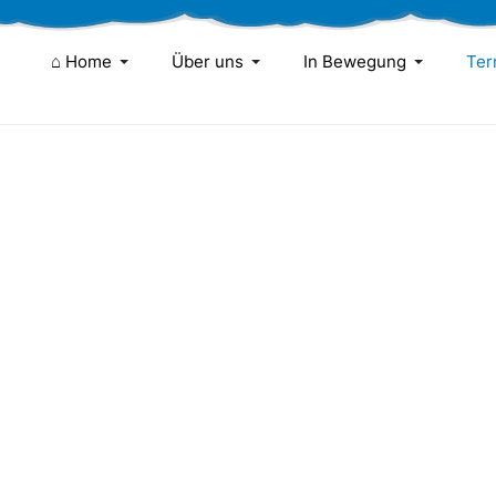
⌂ Home
Über uns
In Bewegung
Ter