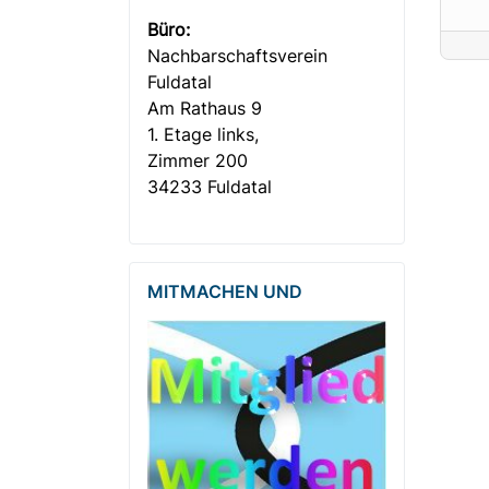
Büro:
Nachbar­­schafts­verein
Fuldatal
Am Rathaus 9
1. Etage links,
Zimmer 200
34233 Fuldatal
MITMACHEN UND