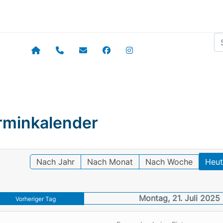
Su
rminkalender
Nach Jahr
Nach Monat
Nach Woche
Heu
Montag, 21. Juli 2025
Vorheriger Tag