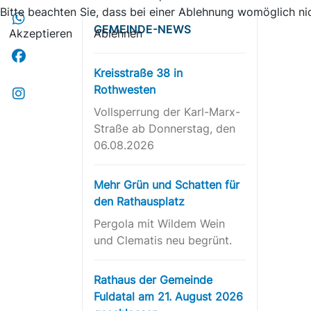
Bitte beachten Sie, dass bei einer Ablehnung womöglich nic
GEMEINDE-NEWS
Akzeptieren
Ablehnen
Kreisstraße 38 in
Rothwesten
Vollsperrung der Karl-Marx-
Straße ab Donnerstag, den
06.08.2026
Mehr Grün und Schatten für
den Rathausplatz
Pergola mit Wildem Wein
und Clematis neu begrünt.
Rathaus der Gemeinde
Fuldatal am 21. August 2026