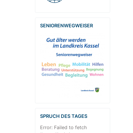
SENIOREN­WEG­WEISER
SPRUCH DES TAGES
Error: Failed to fetch