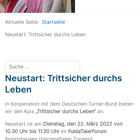
Aktuelle Seite:
Startseite
Neustart: Trittsicher durchs Leben
Suchen
Neustart: Trittsicher durchs
Leben
in Kooperation mit dem Deutschen Turner-Bund bieten
wir den Kurs
„Trittsicher durchs Leben“
an.
Neustart ist am
Dienstag, den 22. März 2022 von
10.30 Uhr bis 11.30 Uhr
im
FuldaTalerForum
Ihringshausen (barrierefreier Zugang).