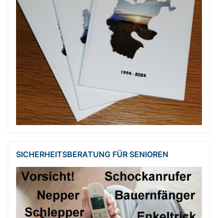
SICHERHEITSBE­RATUNG FÜR SENIOREN