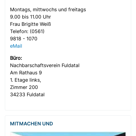
Montags, mittwochs und freitags
9.00 bis 11.00 Uhr
Frau Brigitte Weiß
Telefon:
(0561)
9818 - 1070
eMail
Büro:
Nachbar­­schafts­verein Fuldatal
Am Rathaus 9
1. Etage links,
Zimmer 200
Gemütlicher Plausch bei Kaffee und Kuchen
34233 Fuldatal
MITMACHEN UND