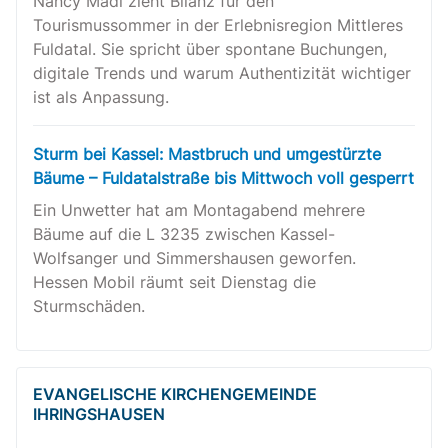
Nancy Madl zieht Bilanz für den
Tourismussommer in der Erlebnisregion Mittleres
Fuldatal. Sie spricht über spontane Buchungen,
digitale Trends und warum Authentizität wichtiger
ist als Anpassung.
Sturm bei Kassel: Mastbruch und umgestürzte
Bäume – Fuldatalstraße bis Mittwoch voll gesperrt
Ein Unwetter hat am Montagabend mehrere
Bäume auf die L 3235 zwischen Kassel-
Wolfsanger und Simmershausen geworfen.
Hessen Mobil räumt seit Dienstag die
Sturmschäden.
EVANGELISCHE KIRCHENGEMEINDE
IHRINGSHAUSEN