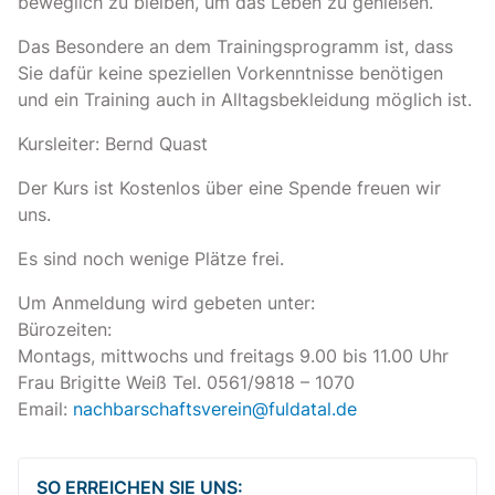
beweglich zu bleiben, um das Leben zu genießen.
Das Besondere an dem Trainingsprogramm ist, dass
Sie dafür keine speziellen Vorkenntnisse benötigen
und ein Training auch in Alltagsbekleidung möglich ist.
Kursleiter: Bernd Quast
Der Kurs ist Kostenlos über eine Spende freuen wir
uns.
Es sind noch wenige Plätze frei.
Um Anmeldung wird gebeten unter:
Bürozeiten:
Montags, mittwochs und freitags 9.00 bis 11.00 Uhr
Frau Brigitte Weiß Tel. 0561/9818 – 1070
Email:
nachbarschaftsverein@fuldatal.de
SO ERREICHEN SIE UNS: