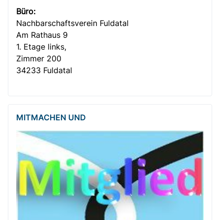
Büro:
Nachbar­­schafts­verein Fuldatal
Am Rathaus 9
1. Etage links,
Zimmer 200
34233 Fuldatal
MITMACHEN UND