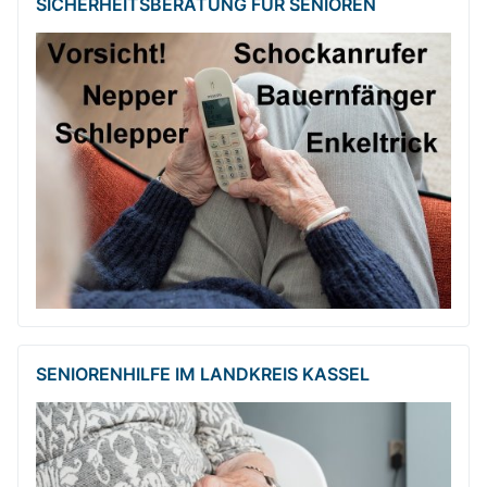
SICHERHEITSBE­RATUNG FÜR SENIOREN
SENIORENHILFE IM LANDKREIS KASSEL