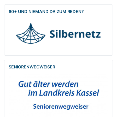
60+ UND NIEMAND DA ZUM REDEN?
SENIOREN­WEG­WEISER