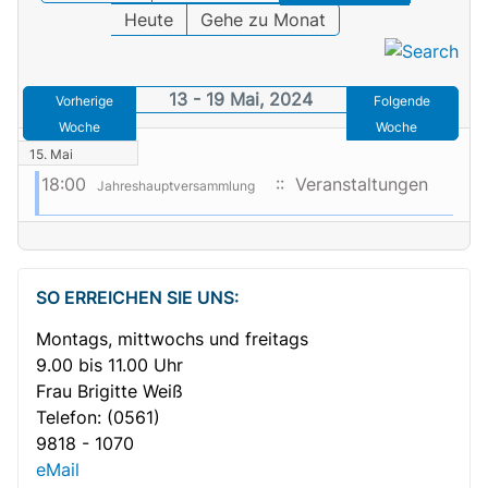
Heute
Gehe zu Monat
13 - 19 Mai, 2024
Vorherige
Folgende
Woche
Woche
15. Mai
18:00
:: Veranstaltungen
Jahreshauptversammlung
SO ERREICHEN SIE UNS:
Montags, mittwochs und freitags
9.00 bis 11.00 Uhr
Frau Brigitte Weiß
Telefon:
(0561)
9818 - 1070
eMail