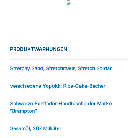
PRODUKT­WARNUNGEN
Stretchy Sand, Stretchmaus, Stretch Soldat
verschiedene Yopokki Rice-Cake-Becher
Schwarze Echtleder-Handtasche der Marke
"Brampton"
Sesamöl, 207 Milliliter