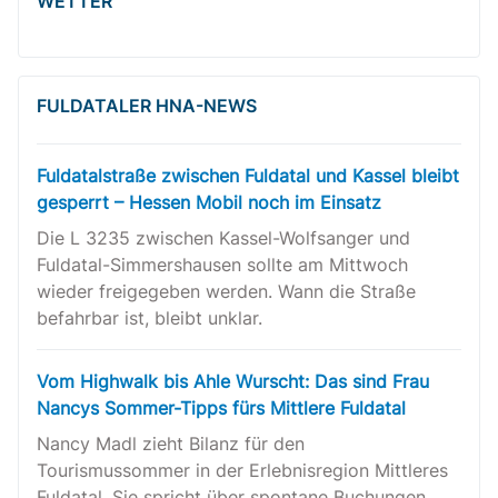
WETTER
FULDATALER HNA-NEWS
Fuldatalstraße zwischen Fuldatal und Kassel bleibt
gesperrt – Hessen Mobil noch im Einsatz
Die L 3235 zwischen Kassel-Wolfsanger und
Fuldatal-Simmershausen sollte am Mittwoch
wieder freigegeben werden. Wann die Straße
befahrbar ist, bleibt unklar.
Vom Highwalk bis Ahle Wurscht: Das sind Frau
Nancys Sommer-Tipps fürs Mittlere Fuldatal
Nancy Madl zieht Bilanz für den
Tourismussommer in der Erlebnisregion Mittleres
Fuldatal. Sie spricht über spontane Buchungen,