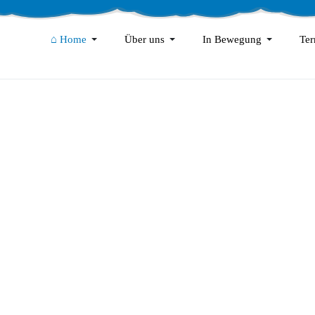
⌂ Home
Über uns
In Bewegung
Ter