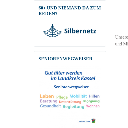
60+ UND NIEMAND DA ZUM
REDEN?
Unsere
und Mi
SENIOREN­WEG­WEISER