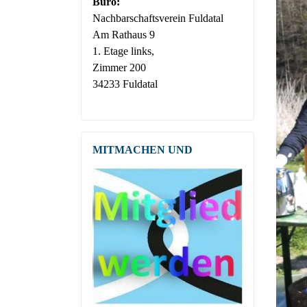
Büro:
Nachbar­­schafts­verein Fuldatal
Am Rathaus 9
1. Etage links,
Zimmer 200
34233 Fuldatal
MITMACHEN UND