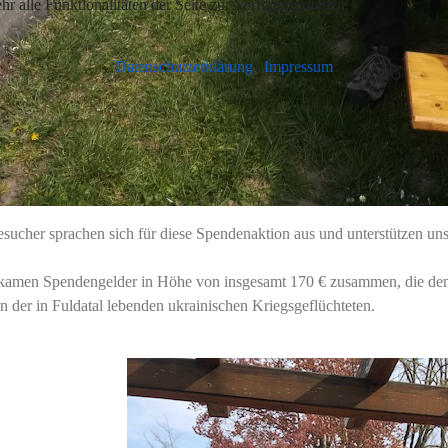
r alle Funktionalitäten der Seite zur Verfügung stehen.
Datenschutzerklärung
|
Impressum
esucher sprachen sich für diese Spendenaktion aus und unterstützen uns
kamen Spendengelder in Höhe von insgesamt 170 € zusammen, die dem
n der in Fuldatal lebenden ukrainischen Kriegsgeflüchteten.