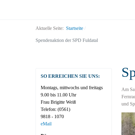
Aktuelle Seite:
Startseite
Spendenaktion der SPD Fuldatal
Sp
SO ERREICHEN SIE UNS:
Montags, mittwochs und freitags
Am Sam
9.00 bis 11.00 Uhr
Fernra
Frau Brigitte Weiß
und Spa
Telefon:
(0561)
9818 - 1070
eMail