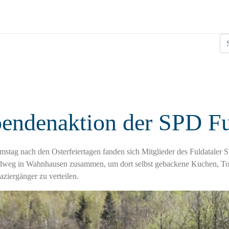
Su
endenaktion der SPD Fu
stag nach den Osterfeiertagen fanden sich Mitglieder des Fuldataler
dweg in Wahnhausen zusammen, um dort selbst gebackene Kuchen, Tor
ziergänger zu verteilen.