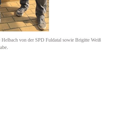
 Helbach von der SPD Fuldatal sowie Brigitte Weiß
abe.