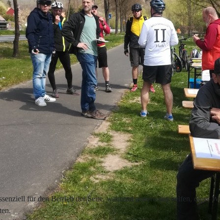
senziell für den Betrieb der Seite, während andere uns helfen, diese 
ten.