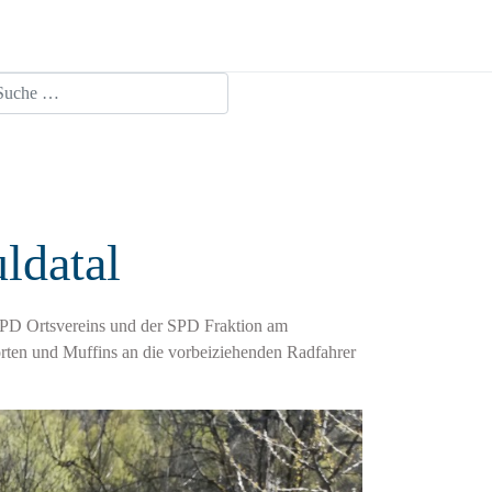
chen
ldatal
 SPD Ortsvereins und der SPD Fraktion am
ten und Muffins an die vorbeiziehenden Radfahrer