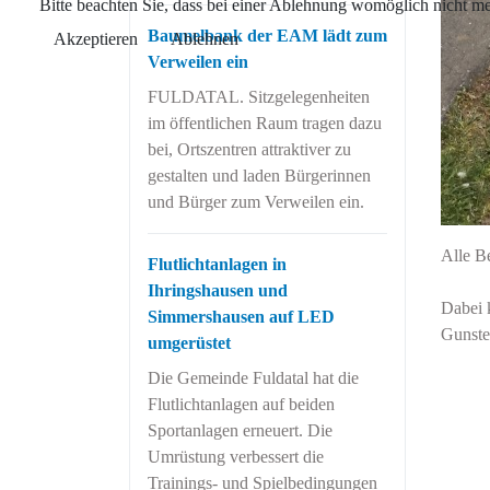
Bitte beachten Sie, dass bei einer Ablehnung womöglich nicht meh
Baumelbank der EAM lädt zum
Akzeptieren
Ablehnen
Verweilen ein
FULDATAL. Sitzgelegenheiten
im öffentlichen Raum tragen dazu
bei, Ortszentren attraktiver zu
gestalten und laden Bürgerinnen
und Bürger zum Verweilen ein.
Alle B
Flutlichtanlagen in
Ihringshausen und
Dabei 
Simmershausen auf LED
Gunste
umgerüstet
Die Gemeinde Fuldatal hat die
Flutlichtanlagen auf beiden
Sportanlagen erneuert. Die
Umrüstung verbessert die
Trainings- und Spielbedingungen