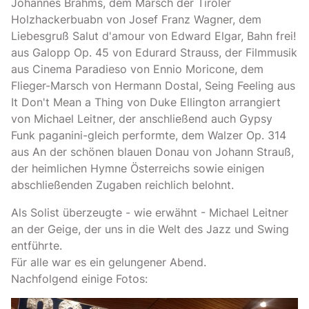
Johannes Brahms, dem Marsch der Tiroler
Holzhackerbuabn von Josef Franz Wagner, dem
Liebesgruß Salut d'amour von Edward Elgar, Bahn frei!
aus Galopp Op. 45 von Edurard Strauss, der Filmmusik
aus Cinema Paradieso von Ennio Moricone, dem
Flieger-Marsch von Hermann Dostal, Seing Feeling aus
It Don't Mean a Thing von Duke Ellington arrangiert
von Michael Leitner, der anschließend auch Gypsy
Funk paganini-gleich performte, dem Walzer Op. 314
aus An der schönen blauen Donau von Johann Strauß,
der heimlichen Hymne Österreichs sowie einigen
abschließenden Zugaben reichlich belohnt.
Als Solist überzeugte - wie erwähnt - Michael Leitner
an der Geige, der uns in die Welt des Jazz und Swing
entführte.
Für alle war es ein gelungener Abend.
Nachfolgend einige Fotos: