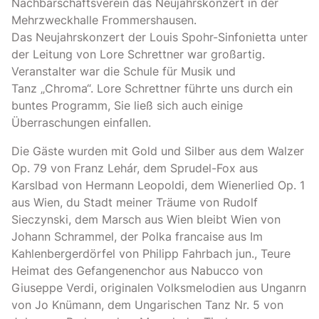
Nachbarschaftsverein das Neujahrskonzert in der
Mehrzweckhalle Frommershausen.
Das Neujahrskonzert der Louis Spohr-Sinfonietta unter
der Leitung von Lore Schrettner war großartig.
Veranstalter war die Schule für Musik und
Tanz „Chroma“. Lore Schrettner führte uns durch ein
buntes Programm, Sie ließ sich auch einige
Überraschungen einfallen.
Die Gäste wurden mit Gold und Silber aus dem Walzer
Op. 79 von Franz Lehár, dem Sprudel-Fox aus
Karslbad von Hermann Leopoldi, dem Wienerlied Op. 1
aus Wien, du Stadt meiner Träume von Rudolf
Sieczynski, dem Marsch aus Wien bleibt Wien von
Johann Schrammel, der Polka francaise aus Im
Kahlenbergerdörfel von Philipp Fahrbach jun., Teure
Heimat des Gefangenenchor aus Nabucco von
Giuseppe Verdi, originalen Volksmelodien aus Unganrn
von Jo Knümann, dem Ungarischen Tanz Nr. 5 von