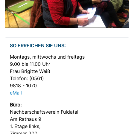
SO ERREICHEN SIE UNS:
Montags, mittwochs und freitags
9.00 bis 11.00 Uhr
Frau Brigitte Weiß
Telefon:
(0561)
9818 - 1070
eMail
Büro:
Nachbar­­schafts­verein Fuldatal
Am Rathaus 9
1. Etage links,
Zimmer 200