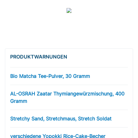
PRODUKT­WARNUNGEN
Bio Matcha Tee-Pulver, 30 Gramm
AL-OSRAH Zaatar Thymiangewürzmischung, 400
Gramm
Stretchy Sand, Stretchmaus, Stretch Soldat
verschiedene Yopokki Rice-Cake-Becher