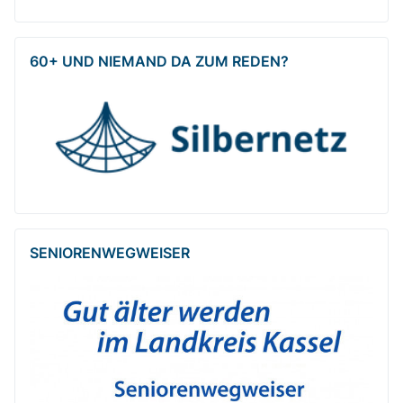
60+ UND NIEMAND DA ZUM REDEN?
SENIOREN­WEG­WEISER