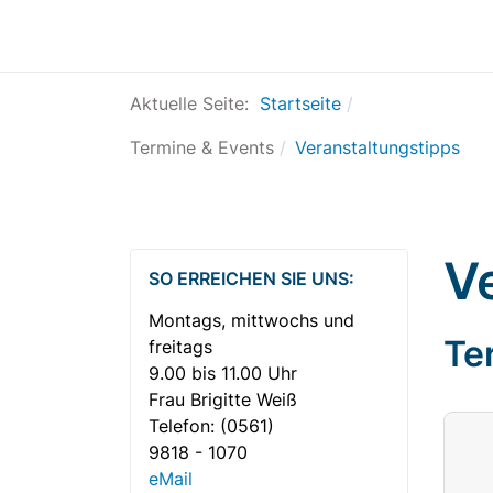
Aktuelle Seite:
Startseite
Termine & Events
Veranstaltungstipps
V
SO ERREICHEN SIE UNS:
Montags, mittwochs und
Te
freitags
9.00 bis 11.00 Uhr
Frau Brigitte Weiß
Telefon:
(0561)
9818 - 1070
eMail