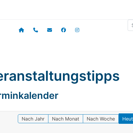
Su
eranstaltungstipps
rminkalender
Nach Jahr
Nach Monat
Nach Woche
Heu