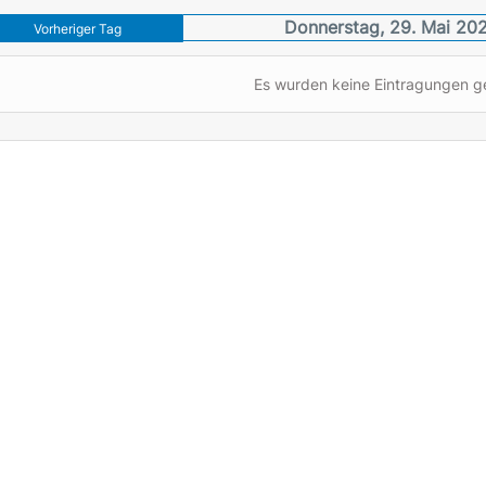
Donnerstag, 29. Mai 20
Vorheriger Tag
Es wurden keine Eintragungen 