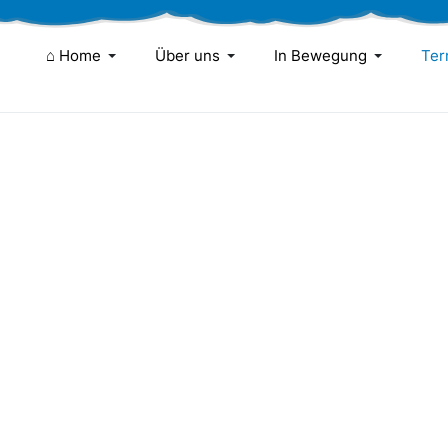
⌂ Home
Über uns
In Bewegung
Ter