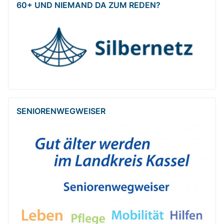
60+ UND NIEMAND DA ZUM REDEN?
SENIOREN­WEG­WEISER