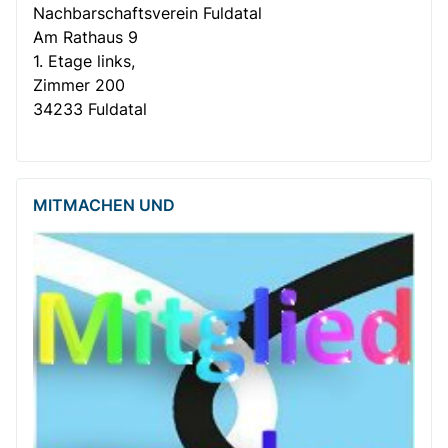
Nachbar­­schafts­verein Fuldatal
Am Rathaus 9
1. Etage links,
Zimmer 200
34233 Fuldatal
MITMACHEN UND