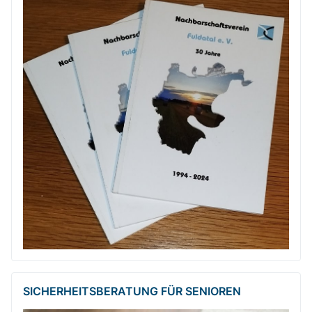
SICHERHEITSBE­RATUNG FÜR SENIOREN