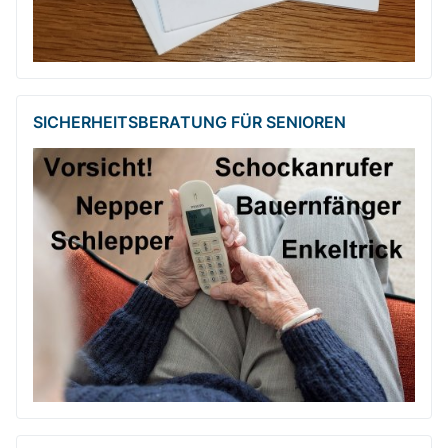
SICHERHEITSBE­RATUNG FÜR SENIOREN