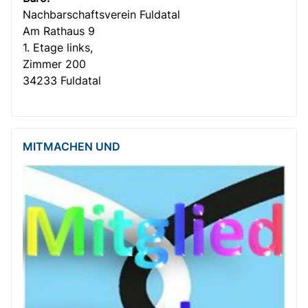
Nachbar­­schafts­verein Fuldatal
Am Rathaus 9
1. Etage links,
Zimmer 200
34233 Fuldatal
MITMACHEN UND