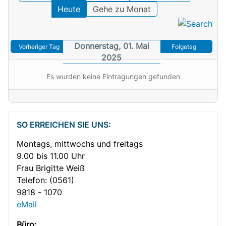
Heute
Gehe zu Monat
Donnerstag, 01. Mai
Vorheriger Tag
Folgetag
2025
Es wurden keine Eintragungen gefunden
SO ERREICHEN SIE UNS:
Montags, mittwochs und freitags
9.00 bis 11.00 Uhr
Frau Brigitte Weiß
Telefon:
(0561)
9818 - 1070
eMail
Büro: