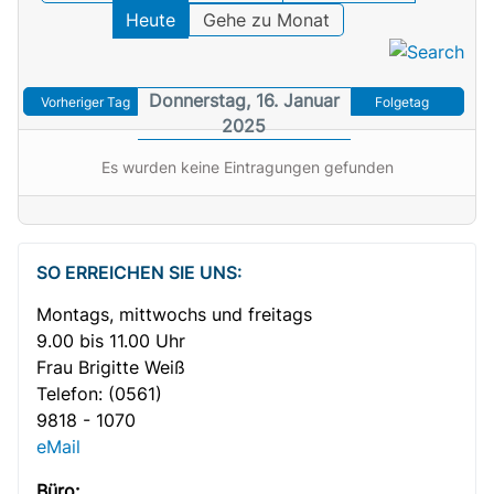
Heute
Gehe zu Monat
Donnerstag, 16. Januar
Vorheriger Tag
Folgetag
2025
Es wurden keine Eintragungen gefunden
SO ERREICHEN SIE UNS:
Montags, mittwochs und freitags
9.00 bis 11.00 Uhr
Frau Brigitte Weiß
Telefon:
(0561)
9818 - 1070
eMail
Büro: