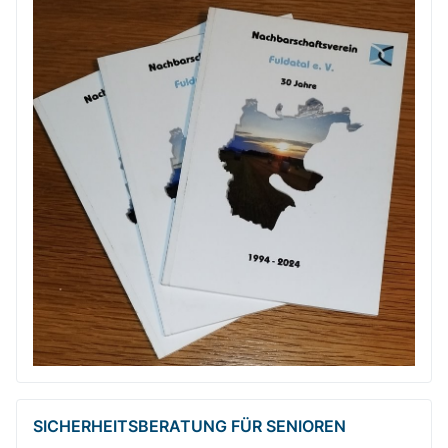
SICHERHEITSBE­RATUNG FÜR SENIOREN