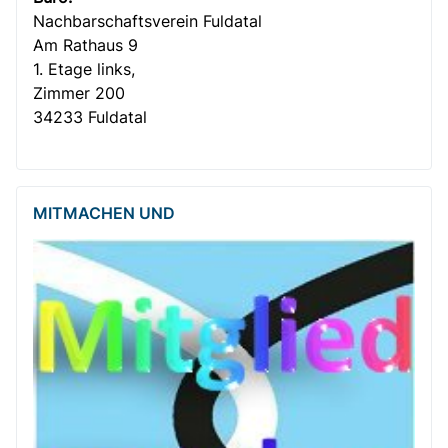
Nachbar­­schafts­verein Fuldatal
Am Rathaus 9
1. Etage links,
Zimmer 200
34233 Fuldatal
MITMACHEN UND