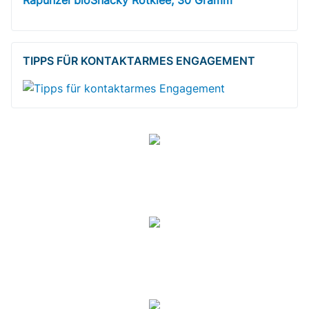
Rapunzel bioSnacky Rotklee, 30 Gramm
TIPPS FÜR KONTAKTARMES ENGAGEMENT