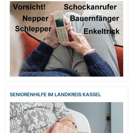
SENIORENHILFE IM LANDKREIS KASSEL