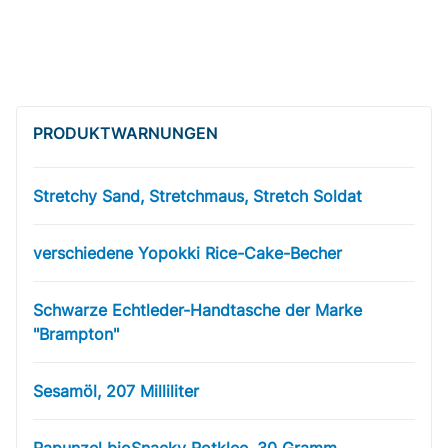
PRODUKT­WARNUNGEN
Stretchy Sand, Stretchmaus, Stretch Soldat
verschiedene Yopokki Rice-Cake-Becher
Schwarze Echtleder-Handtasche der Marke
"Brampton"
Sesamöl, 207 Milliliter