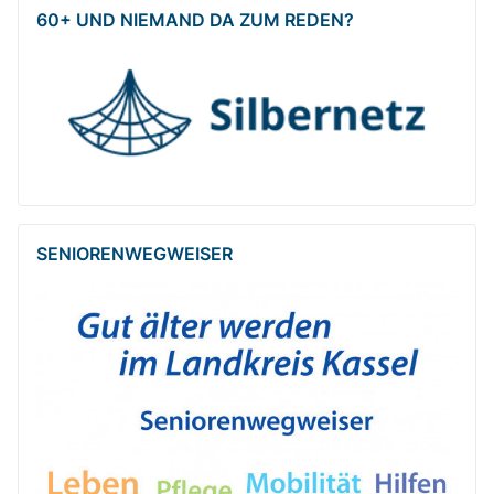
60+ UND NIEMAND DA ZUM REDEN?
SENIOREN­WEG­WEISER