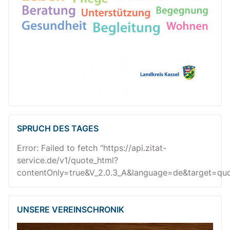
SPRUCH DES TAGES
Error: Failed to fetch "https://api.zitat-
service.de/v1/quote_html?
contentOnly=true&V_2.0.3_A&language=de&target=quot
UNSERE VEREINSCHRONIK