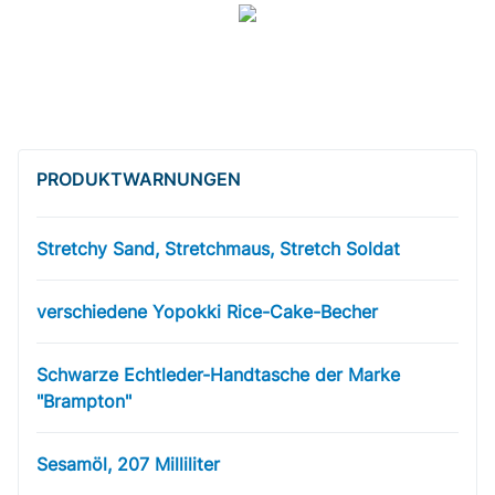
PRODUKT­WARNUNGEN
Stretchy Sand, Stretchmaus, Stretch Soldat
verschiedene Yopokki Rice-Cake-Becher
Schwarze Echtleder-Handtasche der Marke
"Brampton"
Sesamöl, 207 Milliliter