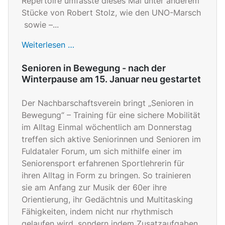
Repertoire umfasste dieses Mal unter anderem
Stücke von Robert Stolz, wie den UNO-Marsch
sowie –...
Weiterlesen …
Senioren in Bewegung - nach der
Winterpause am 15. Januar neu gestartet
Der Nachbarschaftsverein bringt „Senioren in
Bewegung“ – Training für eine sichere Mobilität
im Alltag Einmal wöchentlich am Donnerstag
treffen sich aktive Seniorinnen und Senioren im
Fuldataler Forum, um sich mithilfe einer im
Seniorensport erfahrenen Sportlehrerin für
ihren Alltag in Form zu bringen. So trainieren
sie am Anfang zur Musik der 60er ihre
Orientierung, ihr Gedächtnis und Multitasking
Fähigkeiten, indem nicht nur rhythmisch
gelaufen wird, sondern indem Zusatzaufgaben