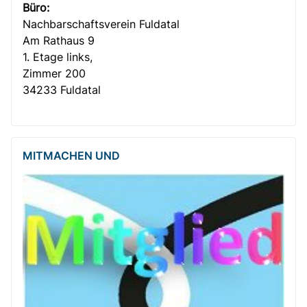
Büro:
Nachbar­­schafts­verein Fuldatal
Am Rathaus 9
1. Etage links,
Zimmer 200
34233 Fuldatal
MITMACHEN UND