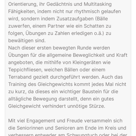
Orientierung, ihr Gedächtnis und Multitasking
Fähigkeiten, indem nicht nur rhythmisch gelaufen
wird, sondern indem Zusatzaufgaben (Bälle
zuwerfen, einem Partner wie ein Schatten zu
folgen, Übungen zu Zahlen erledigen o.ä.) zu
bewältigen sind.
Nach dieser ersten bewegten Runde werden
Übungen für die allgemeine Beweglichkeit und Kraft
angeboten, die mithilfe von Kleingeräten wie
Teppichfliesen, weichen Bällen oder einem
Terraband gezielt durchgeführt werden. Auch das
Training des Gleichgewichts kommt jedes Mal nicht
zu kurz, da dieses ein wichtiger Baustein für die
alltägliche Bewegung darstellt, denn ein gutes
Gleichgewicht verhindert unnötige Stürze.
Mit viel Engagement und Freude versammeln sich
die Seniorinnen und Senioren am Ende im Kreis und
verbessern entweder am Schwungtuch oder bei der