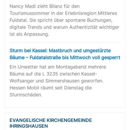
Nancy Madl zieht Bilanz für den
Tourismussommer in der Erlebnisregion Mittleres
Fuldatal. Sie spricht über spontane Buchungen,
digitale Trends und warum Authentizität wichtiger
ist als Anpassung.
Sturm bei Kassel: Mastbruch und umgestürzte
Bäume – Fuldatalstraße bis Mittwoch voll gesperrt
Ein Unwetter hat am Montagabend mehrere
Bäume auf die L 3235 zwischen Kassel-
Wolfsanger und Simmershausen geworfen.
Hessen Mobil räumt seit Dienstag die
Sturmschäden.
EVANGELISCHE KIRCHENGEMEINDE
IHRINGSHAUSEN