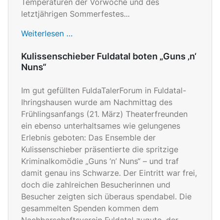
Temperaturen der Vorwoche und des
letztjährigen Sommerfestes...
Weiterlesen …
Kulissenschieber Fuldatal boten „Guns ‚n‘
Nuns“
Im gut gefüllten FuldaTalerForum in Fuldatal-
Ihringshausen wurde am Nachmittag des
Frühlingsanfangs (21. März) Theaterfreunden
ein ebenso unterhaltsames wie gelungenes
Erlebnis geboten: Das Ensemble der
Kulissenschieber präsentierte die spritzige
Kriminalkomödie „Guns ’n’ Nuns“ – und traf
damit genau ins Schwarze. Der Eintritt war frei,
doch die zahlreichen Besucherinnen und
Besucher zeigten sich überaus spendabel. Die
gesammelten Spenden kommen dem
Nachbarschaftsverein Fuldatal zugute, der