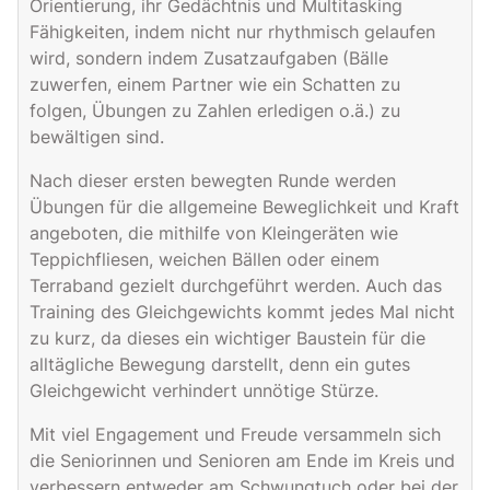
Orientierung, ihr Gedächtnis und Multitasking
Fähigkeiten, indem nicht nur rhythmisch gelaufen
wird, sondern indem Zusatzaufgaben (Bälle
zuwerfen, einem Partner wie ein Schatten zu
folgen, Übungen zu Zahlen erledigen o.ä.) zu
bewältigen sind.
Nach dieser ersten bewegten Runde werden
Übungen für die allgemeine Beweglichkeit und Kraft
angeboten, die mithilfe von Kleingeräten wie
Teppichfliesen, weichen Bällen oder einem
Terraband gezielt durchgeführt werden. Auch das
Training des Gleichgewichts kommt jedes Mal nicht
zu kurz, da dieses ein wichtiger Baustein für die
alltägliche Bewegung darstellt, denn ein gutes
Gleichgewicht verhindert unnötige Stürze.
Mit viel Engagement und Freude versammeln sich
die Seniorinnen und Senioren am Ende im Kreis und
verbessern entweder am Schwungtuch oder bei der