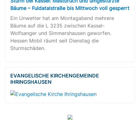
Sturm bei Kassel: Mastbruch und umgestürzte
Bäume – Fuldatalstraße bis Mittwoch voll gesperrt
Ein Unwetter hat am Montagabend mehrere
Bäume auf die L 3235 zwischen Kassel-
Wolfsanger und Simmershausen geworfen.
Hessen Mobil räumt seit Dienstag die
Sturmschäden.
EVANGELISCHE KIRCHENGEMEINDE
IHRINGSHAUSEN