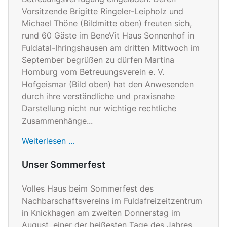
Vorsitzende Brigitte Ringeler-Leipholz und
Michael Thöne (Bildmitte oben) freuten sich,
rund 60 Gäste im BeneVit Haus Sonnenhof in
Fuldatal-Ihringshausen am dritten Mittwoch im
September begrüßen zu dürfen Martina
Homburg vom Betreuungsverein e. V.
Hofgeismar (Bild oben) hat den Anwesenden
durch ihre verständliche und praxisnahe
Darstellung nicht nur wichtige rechtliche
Zusammenhänge...
Weiterlesen …
Unser Sommerfest
Volles Haus beim Sommerfest des
Nachbarschaftsvereins im Fuldafreizeitzentrum
in Knickhagen am zweiten Donnerstag im
August, einer der heißesten Tage des Jahres.