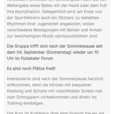
Weitergabe eines Balles mit der Hand oder dem Fuß
ihre Koordination. Gelegentlich wird am Ende von
der Sportlehrerin auch ein Sitztanz zu beliebten
Rhythmen ihrer Jugendzeit angeboten, wobei
verschiedene Bewegungen mit Beinen und Armen
zur beschwingten Musik nachzuvollziehen sind.
Die Gruppe trifft sich nach der Sommerpause seit
dem 04. September (Donnerstag) wieder um 10
Uhr im Fuldataler Forum
Es sind noch Plätze frei!!!
Interessierte sind nach der Sommerpause herzlich
willkommen, denn sie können mit bequemer
Kleidung und Schuhe mit rutschfesten Sohlen mal
zum Schnuppern vorbeikommen und direkt ins
Training einsteigen.
Der Kurs ist Kostenlos über eine Spende freuen wir