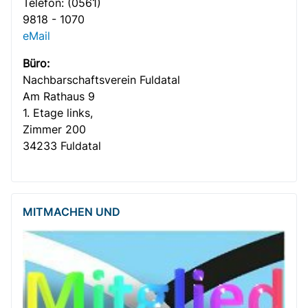
Telefon:
(0561)
9818 - 1070
eMail
Büro:
Nachbar­­schafts­verein Fuldatal
Am Rathaus 9
1. Etage links,
Zimmer 200
34233 Fuldatal
MITMACHEN UND